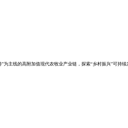
旅游”为主线的高附加值现代农牧业产业链，探索“乡村振兴”可