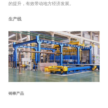
的提升，有效带动地方经济发展。
生产线
铸棒产品